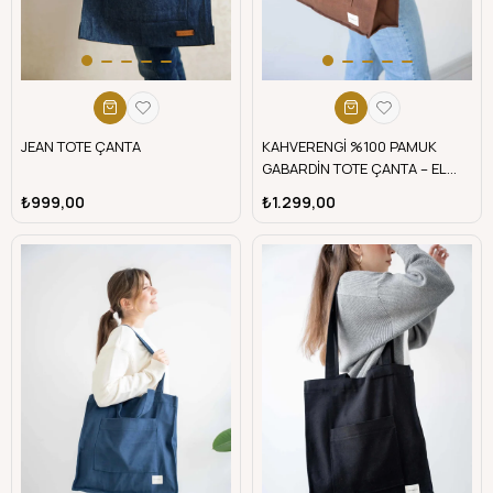
JEAN TOTE ÇANTA
KAHVERENGİ %100 PAMUK
GABARDİN TOTE ÇANTA – EL
YAPIMI | 2025 Sonbahar/Kış
₺999,00
₺1.299,00
Trendi | telafabric