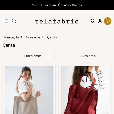
1500 TL ve Üzeri Ücretsiz Kargo
Anasayfa
Aksesuar
Çanta
Çanta
Filtreleme
Sıralama