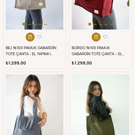
BEJ %100 PAMUK GABARDİN
BORDO %100 PAMUK
TOTE ÇANTA - EL YAPIMI |
GABARDİN TOTE ÇANTA – EL
telafabric
YAPIMI | 2025 Sonbahar/Kış
₺1.299,00
₺1.299,00
Trendi | telafabric