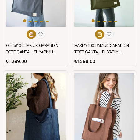
GRİ %100 PAMUK GABARDİN
HAKİ %100 PAMUK GABARDİN
TOTE ÇANTA – EL YAPIMI |
TOTE ÇANTA – EL YAPIMI |
Telafabric
telafabric
₺1.299,00
₺1.299,00