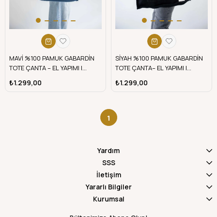
MAVİ %100 PAMUK GABARDİN
SİYAH %100 PAMUK GABARDİN
TOTE ÇANTA – EL YAPIMI |
TOTE ÇANTA– EL YAPIMI |
telafabric
telafabric
₺1.299,00
₺1.299,00
1
Yardım
SSS
İletişim
Yararlı Bilgiler
Kurumsal