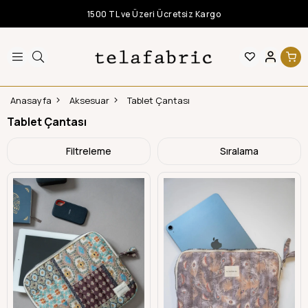
1500 TL ve Üzeri Ücretsiz Kargo
Anasayfa
Aksesuar
Tablet Çantası
Tablet Çantası
Filtreleme
Sıralama