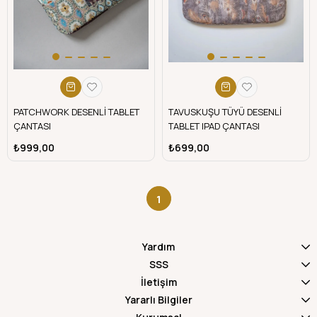
PATCHWORK DESENLİ TABLET
TAVUSKUŞU TÜYÜ DESENLİ
ÇANTASI
TABLET IPAD ÇANTASI
₺999,00
₺699,00
1
Yardım
SSS
İletişim
Yararlı Bilgiler