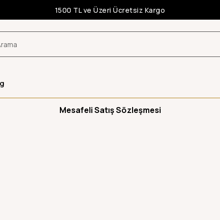
1500 TL ve Üzeri Ücretsiz Kargo
og
Mesafeli Satış Sözleşmesi