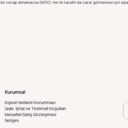
bir cevap alınamazsa SATICI, her iki tarafın da zarar görmemesi için sipar
Kurumsal
Kişisel Verilerin Korunması
İade, İptal ve Teslimat Koşulları
Mesafeli Satış Sözleşmesi
İletişim