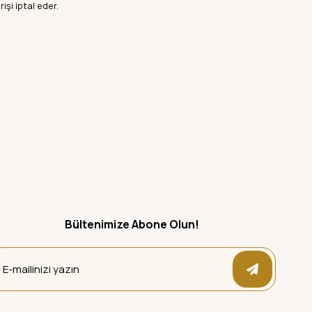
işi iptal eder.
Bültenimize Abone Olun!