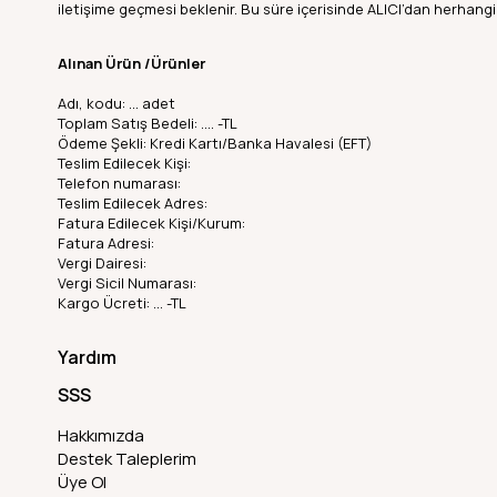
iletişime geçmesi beklenir. Bu süre içerisinde ALICI’dan herhangi 
Alınan Ürün /Ürünler
Adı, kodu: … adet
Toplam Satış Bedeli: …. -TL
Ödeme Şekli: Kredi Kartı/Banka Havalesi (EFT)
Teslim Edilecek Kişi:
Telefon numarası:
Teslim Edilecek Adres:
Fatura Edilecek Kişi/Kurum:
Fatura Adresi:
Vergi Dairesi:
Vergi Sicil Numarası:
Kargo Ücreti: … -TL
Yardım
SSS
Hakkımızda
Destek Taleplerim
Üye Ol