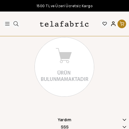
1500 TL ve Üzeri Ücretsiz Kargo
Yardım
SSS