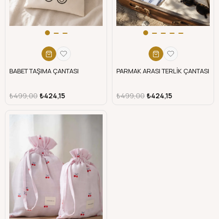
BABET TAŞIMA ÇANTASI
PARMAK ARASI TERLİK ÇANTASI
₺499,00
₺424,15
₺499,00
₺424,15