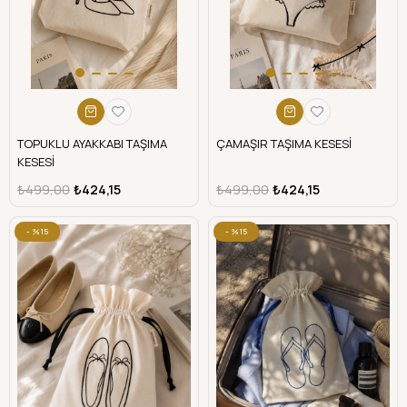
TOPUKLU AYAKKABI TAŞIMA
ÇAMAŞIR TAŞIMA KESESİ
KESESİ
₺499,00
₺424,15
₺499,00
₺424,15
%15
%15