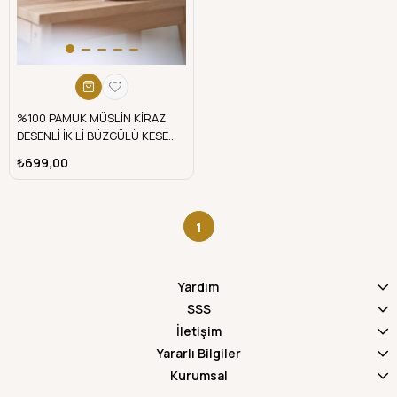
%100 PAMUK MÜSLİN KİRAZ
DESENLİ İKİLİ BÜZGÜLÜ KESE
SETİ | telafabric
₺699,00
1
Yardım
SSS
İletişim
Yararlı Bilgiler
Kurumsal