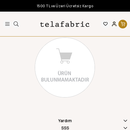
1500 TL ve Üzeri Ücretsiz Kargo
Yardım
SSS