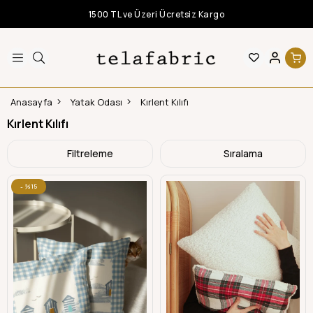
1500 TL ve Üzeri Ücretsiz Kargo
Anasayfa
Yatak Odası
Kırlent Kılıfı
Kırlent Kılıfı
Filtreleme
Sıralama
%15