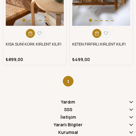
KISA SUNİ KÜRK KIRLENT KILIFI
KETEN FIRFIRLI KIRLENT KILIFI
₺899,00
₺499,00
1
Yardım
SSS
İletişim
Yararlı Bilgiler
Kurumsal